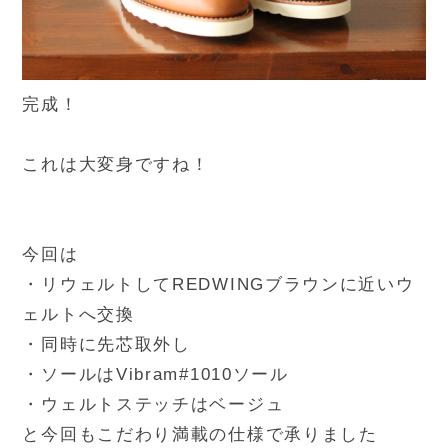
完成！
これは大変身ですね！
今回は
・リウェルトしてREDWINGブラウンに近いウ
ェルトへ交換
・同時に先芯取外し
・ソールはVibram#1010ソール
・ウェルトステッチはベージュ
と今回もこだわり満載の仕様で承りました