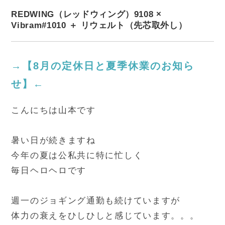
REDWING（レッドウィング）9108 ×
Vibram#1010 ＋ リウェルト（先芯取外し）
→【8月の定休日と夏季休業のお知ら
せ】←
こんにちは山本です
暑い日が続きますね
今年の夏は公私共に特に忙しく
毎日ヘロヘロです
週一のジョギング通勤も続けていますが
体力の衰えをひしひしと感じています。。。