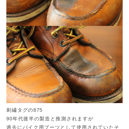
刺繡タグの875
90年代後半の製造と推測されますが
過去にバイク用ブーツとして使用されていたそ