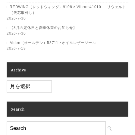
REDWING（レッドウィング）9108 × Vibram#1010 ＋ リウェルト
（先芯取外し）
2026-7-30
【8月の定休日と夏季休業のお知らせ】
2026-7-30
Alden（オールデン）53711 ×オイルレザーソール
2026-7-19
Archive
Archive
Search