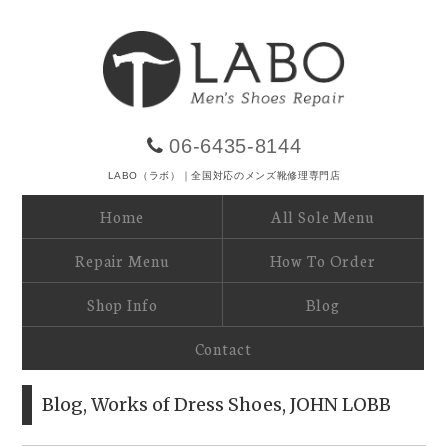
06-6435-8144
LABO（ラボ）｜全国対応のメンズ靴修理専門店
Home
All Sole Menu
Repair Menu
How To Order
Shop Info
Blog
Contact
Blog
,
Works of Dress Shoes
,
JOHN LOBB