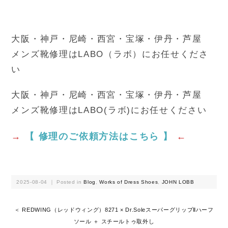
大阪・神戸・尼崎・西宮・宝塚・伊丹・芦屋
メンズ靴修理はLABO（ラボ）にお任せくださ
い
大阪・神戸・尼崎・西宮・宝塚・伊丹・芦屋
メンズ靴修理はLABO(ラボ)にお任せください
→
【 修理のご依頼方法はこちら 】
←
2025-08-04 ｜ Posted in
Blog
,
Works of Dress Shoes
,
JOHN LOBB
＜ REDWING（レッドウィング）8271 × Dr.SoleスーパーグリップⅡハーフ
ソール ＋ スチールトゥ取外し