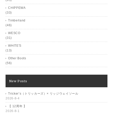
(65)
CHIPPEWA
(33)
Timberland
(46)
WESCO
(31)
WHITE'S
(13)
Other Boots
(56)
New Posts
Tricker’s（トリッカーズ）× リッジウェイソール
2026-8-4
【 12周年 】
2026-8-1