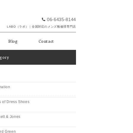
06-6435-8144
LABO（ラボ）｜全国対応のメンズ靴修理専門店
Blog
Contact
egory
mation
 of Dress Shoes
ett & Jones
rd Green