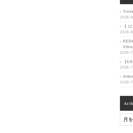
Tri
2026-8
【 1
2026-8
RED
Vib
2026-7
【8
2026-7
Ald
2026-7
Arch
Archiv