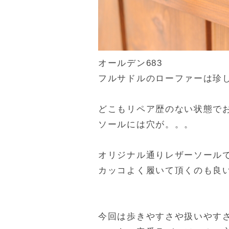
オールデン683
フルサドルのローファーは珍
どこもリペア歴のない状態で
ソールには穴が。。。
オリジナル通りレザーソール
カッコよく履いて頂くのも良
今回は歩きやすさや扱いやす