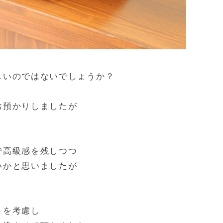
しいのではないでしょうか？
お預かりしましたが
で高級感を残しつつ
いかと思いましたが
さを考慮し