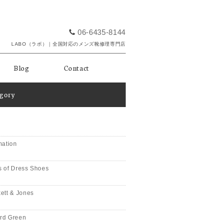
06-6435-8144
LABO（ラボ）｜全国対応のメンズ靴修理専門店
Blog
Contact
egory
mation
 of Dress Shoes
ett & Jones
rd Green