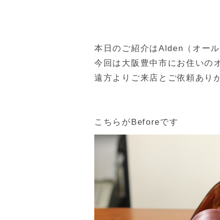
本日のご紹介はAlden（オー
今回は大阪豊中市にお住いの
遠方よりご来店とご依頼あり
こちらがBeforeです