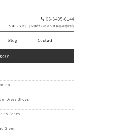
06-6435-8144
LABO（ラボ）｜全国対応のメンズ靴修理専門店
Blog
Contact
egory
mation
 of Dress Shoes
ett & Jones
rd Green