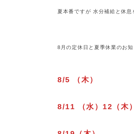
夏本番ですが 水分補給と休息
8月の定休日と夏季休業のお知
8/5 （木）
8/11 （水）12（
8/19（木）