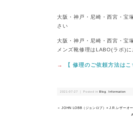
大阪・神戸・尼崎・西宮・宝塚
さい
大阪・神戸・尼崎・西宮・宝
メンズ靴修理はLABO(ラボ)
→
【 修理のご依頼方法はこ
2021-07-27 ｜ Posted in
Blog
,
Information
＜ JOHN LOBB（ジョンロブ）× J.R.レザー