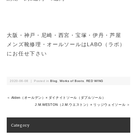
大阪・神戸・尼崎・西宮・宝塚・伊丹・芦屋
メンズ靴修理・オールソールはLABO（ラボ）
にお任せ下さい
2020-06-08 ｜ Posted in
Blog
,
Works of Boots
,
RED WING
＜ Alden（オールデン）× ダイナイトソール（ダブルソール）
J.M.WESTON（J.M.ウエストン）× リッジウェイソール ＞
Category