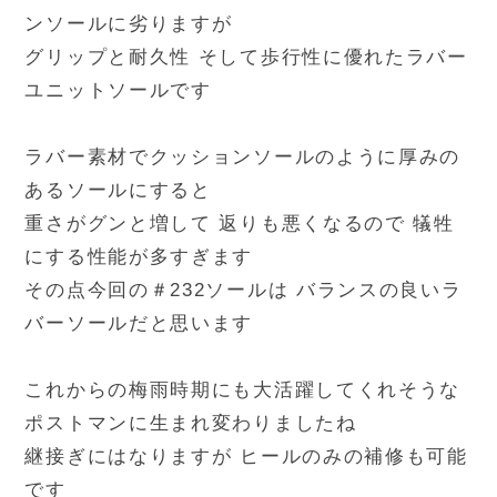
ンソールに劣りますが
グリップと耐久性 そして歩行性に優れたラバー
ユニットソールです
ラバー素材でクッションソールのように厚みの
あるソールにすると
重さがグンと増して 返りも悪くなるので 犠牲
にする性能が多すぎます
その点今回の＃232ソールは バランスの良いラ
バーソールだと思います
これからの梅雨時期にも大活躍してくれそうな
ポストマンに生まれ変わりましたね
継接ぎにはなりますが ヒールのみの補修も可能
です