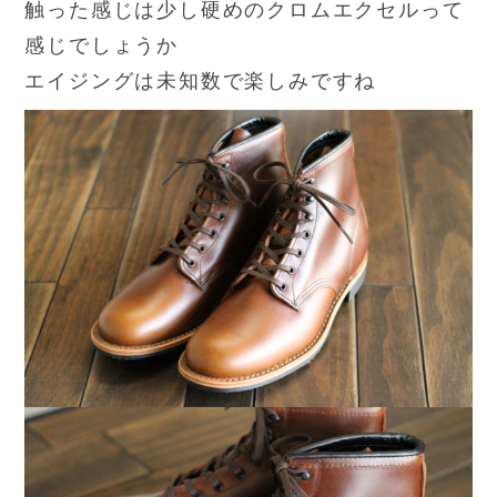
触った感じは少し硬めのクロムエクセルって
感じでしょうか
エイジングは未知数で楽しみですね