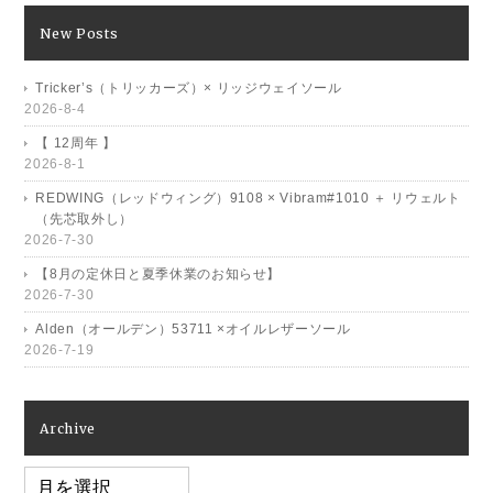
New Posts
Tricker’s（トリッカーズ）× リッジウェイソール
2026-8-4
【 12周年 】
2026-8-1
REDWING（レッドウィング）9108 × Vibram#1010 ＋ リウェルト
（先芯取外し）
2026-7-30
【8月の定休日と夏季休業のお知らせ】
2026-7-30
Alden（オールデン）53711 ×オイルレザーソール
2026-7-19
Archive
Archive