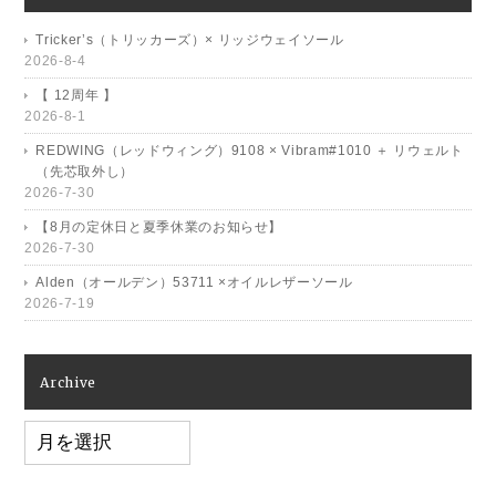
Tricker’s（トリッカーズ）× リッジウェイソール
2026-8-4
【 12周年 】
2026-8-1
REDWING（レッドウィング）9108 × Vibram#1010 ＋ リウェルト
（先芯取外し）
2026-7-30
【8月の定休日と夏季休業のお知らせ】
2026-7-30
Alden（オールデン）53711 ×オイルレザーソール
2026-7-19
Archive
Archive