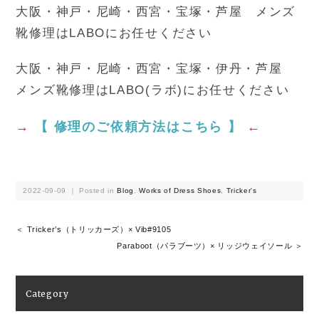
大阪・神戸・尼崎・西宮・宝塚・芦屋 メンズ
靴修理はLABOにお任せください
大阪・神戸・尼崎・西宮・宝塚・伊丹・芦屋
メンズ靴修理はLABO(ラボ)にお任せください
→
【 修理のご依頼方法はこちら 】
←
2022-09-09 ｜ Posted in
Blog
,
Works of Dress Shoes
,
Tricker's
＜ Tricker’s（トリッカーズ）× Vib#9105
Paraboot（パラブーツ）× リッジウェイソール ＞
Category