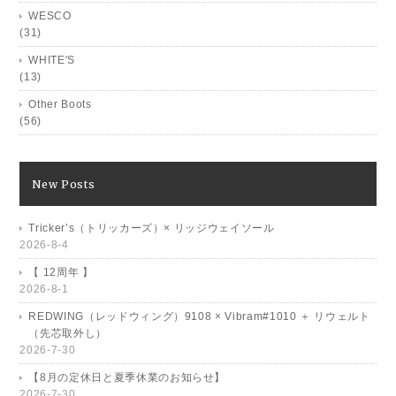
WESCO
(31)
WHITE'S
(13)
Other Boots
(56)
New Posts
Tricker’s（トリッカーズ）× リッジウェイソール
2026-8-4
【 12周年 】
2026-8-1
REDWING（レッドウィング）9108 × Vibram#1010 ＋ リウェルト
（先芯取外し）
2026-7-30
【8月の定休日と夏季休業のお知らせ】
2026-7-30