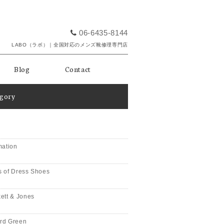
06-6435-8144
LABO（ラボ）｜全国対応のメンズ靴修理専門店
Blog
Contact
egory
mation
 of Dress Shoes
ett & Jones
rd Green