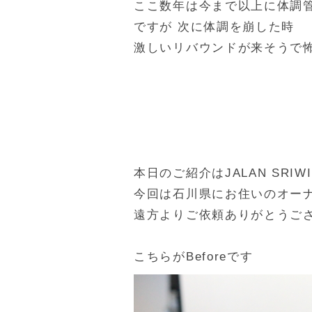
ここ数年は今まで以上に体調
ですが 次に体調を崩した時
激しいリバウンドが来そうで
本日のご紹介はJALAN SRI
今回は石川県にお住いのオー
遠方よりご依頼ありがとうご
こちらがBeforeです