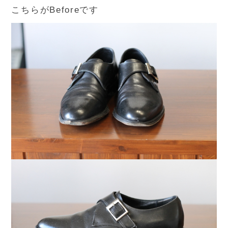
こちらがBeforeです