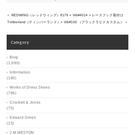
＜ REDWING（レッドウィング）8179 × Vib#4014 + レースフック取付け
Timberland（ティンバーランド）× Vib#100 （ブラックラピドカスタム） ＞
Category
Blog
(1,690)
Information
(180)
Works of Dress Shoes
(796)
Crockett & Jones
(75)
Edward Green
(23)
J.M.WESTON