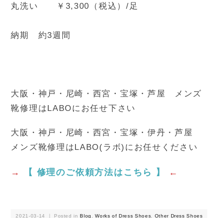
丸洗い ￥3,300（税込）/足
納期 約3週間
大阪・神戸・尼崎・西宮・宝塚・芦屋 メンズ
靴修理はLABOにお任せ下さい
大阪・神戸・尼崎・西宮・宝塚・伊丹・芦屋
メンズ靴修理はLABO(ラボ)にお任せください
→
【 修理のご依頼方法はこちら 】
←
2021-03-14 ｜ Posted in
Blog
,
Works of Dress Shoes
,
Other Dress Shoes