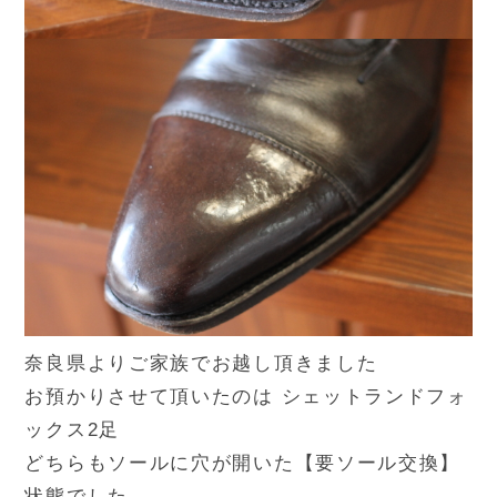
奈良県よりご家族でお越し頂きました
お預かりさせて頂いたのは シェットランドフォ
ックス2足
どちらもソールに穴が開いた【要ソール交換】
状態でした