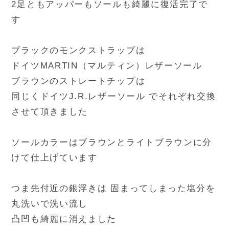
2足ともアッパーもソールも綺麗に復活完了で
す
ブラックのモンクストラップは
ドイツMARTIN（マルティン）レザーソール
ブラウンのストレートチップは
同じくドイツJ.R.レザーソール でそれぞれ交換
させて頂きました
ソールカラーはブラウンとライトブラウンに分
けて仕上げています
つま先付近の銀浮きは 固まってしまった塩分を
丸洗いで洗い流し
凸凹も綺麗に消えました