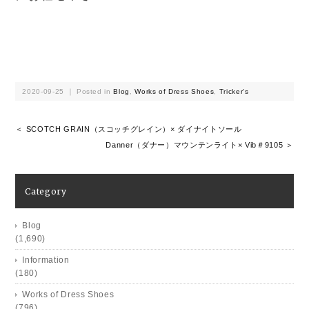
2020-09-25 ｜ Posted in
Blog
,
Works of Dress Shoes
,
Tricker's
＜ SCOTCH GRAIN（スコッチグレイン）× ダイナイトソール
Danner（ダナー）マウンテンライト× Vib＃9105 ＞
Category
Blog
(1,690)
Information
(180)
Works of Dress Shoes
(796)