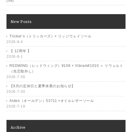
(56)
New Posts
Tricker’s（トリッカーズ）× リッジウェイソール
2026-8-4
【 12周年 】
2026-8-1
REDWING（レッドウィング）9108 × Vibram#1010 ＋ リウェルト
（先芯取外し）
2026-7-30
【8月の定休日と夏季休業のお知らせ】
2026-7-30
Alden（オールデン）53711 ×オイルレザーソール
2026-7-19
Archive