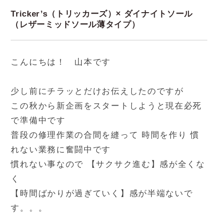
Tricker’s（トリッカーズ）× ダイナイトソール
（レザーミッドソール薄タイプ）
こんにちは！ 山本です
少し前にチラッとだけお伝えしたのですが
この秋から新企画をスタートしようと現在必死
で準備中です
普段の修理作業の合間を縫って 時間を作り 慣
れない業務に奮闘中です
慣れない事なので 【サクサク進む】感が全くな
く
【時間ばかりが過ぎていく】感が半端ないで
す。。。