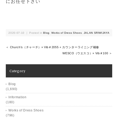
にお任せ下さい
2020-07-10 ｜ Posted in
Blog
,
Works of Dress Shoes
,
JALAN SRIWIJAYA
＜ Church’s（チャーチ）× Vib＃2055 + カウンターライニング補修
WESCO（ウエスコ）× Vib＃100 ＞
Category
Blog
(1,690)
Information
(180)
Works of Dress Shoes
(796)