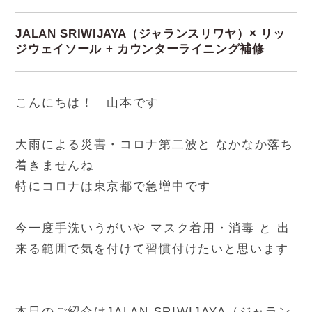
JALAN SRIWIJAYA（ジャランスリワヤ）× リッ
ジウェイソール + カウンターライニング補修
こんにちは！ 山本です
大雨による災害・コロナ第二波と なかなか落ち
着きませんね
特にコロナは東京都で急増中です
今一度手洗いうがいや マスク着用・消毒 と 出
来る範囲で気を付けて習慣付けたいと思います
本日のご紹介はJALAN SRIWIJAYA（ジャラン