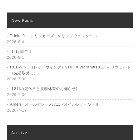
New Posts
Tricker’s（トリッカーズ）× リッジウェイソール
2026-8-4
【 12周年 】
2026-8-1
REDWING（レッドウィング）9108 × Vibram#1010 ＋ リウェルト
（先芯取外し）
2026-7-30
【8月の定休日と夏季休業のお知らせ】
2026-7-30
Alden（オールデン）53711 ×オイルレザーソール
2026-7-19
Archive