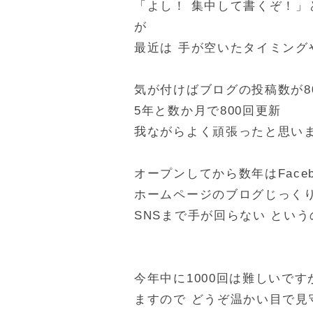
「よし！ 集中して書くぞ！」
が
最近は 手が空いたタイミング
気が付けばブログの投稿数が8
5年と数か月で800回更新
我ながらよく頑張ったと思い
オープンしてから数年はFace
ホームページのブログじっく
SNSまで手が回らない とい
今年中に1000回は難しいで
ますので どうぞ温かい目で見