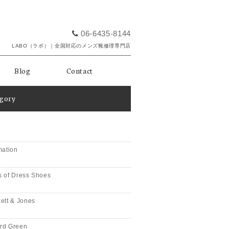
06-6435-8144
LABO（ラボ）｜全国対応のメンズ靴修理専門店
Blog
Contact
egory
mation
 of Dress Shoes
ett & Jones
rd Green