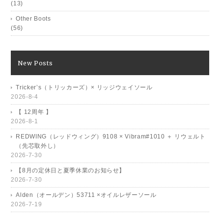
(13)
Other Boots
(56)
New Posts
Tricker’s（トリッカーズ）× リッジウェイソール
2026-8-4
【 12周年 】
2026-8-1
REDWING（レッドウィング）9108 × Vibram#1010 ＋ リウェルト
（先芯取外し）
2026-7-30
【8月の定休日と夏季休業のお知らせ】
2026-7-30
Alden（オールデン）53711 ×オイルレザーソール
2026-7-19