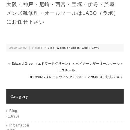
大阪・神戸・尼崎・西宮・宝塚・伊丹・芦屋
メンズ靴修理・オールソールはLABO（ラボ）
にお任せ下さい
2019-10-02 ｜ Posted in
Blog
,
Works of Boots
,
CHIPPEWA
＜ Edward Green（エドワードグリーン） × ベイカーレザーオールソール +
トゥスチール
REDWING（レッドウィング）8875 × Vib#4014 +丸洗い+α ＞
Category
Blog
(1,690)
Information