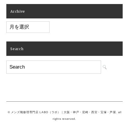
Archive
Archive
Search
© メンズ靴修理専門店 LABO（ラボ）｜大阪・神戸・尼崎・西宮・宝塚・芦屋. all
rights reserved.