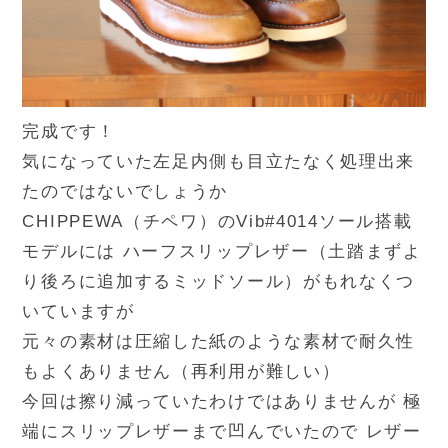
完成です！
気になっていた左足内側も目立たなく処理出来
たのではないでしょうか
CHIPPEWA（チペワ）のVib#4014ソール搭載
モデルには ハーフスリップレザー（土踏まずよ
り後ろに追加するミッドソール）がもれなくつ
いていますが
元々の素材は圧縮した紙のような素材で耐久性
もよくありません（再利用が難しい）
今回は擦り減っていたわけではありませんが 極
端にスリップレザーまで凹んでいたので レザー