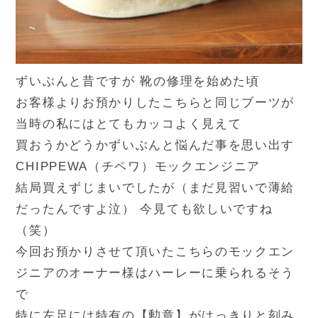
ずいぶんと昔ですが 靴の修理を始めた頃
お客様よりお預かりしたこちらと同じブーツが
当時の私にはとてもカッコよく見えて
買おうかどうかずいぶんと悩んだ事を思い出す
CHIPPEWA（チペワ）モックエンジニア
結局買えずじまいでしたが（まだ見習いで薄給
だったんですよ泣） 今見ても欲しいですね
（笑）
今回お預かりさせて頂いたこちらのモックエン
ジニアのオーナー様はハーレーに乗られるそう
で
特に左足には特有の【勲章】がはっきりと刻み