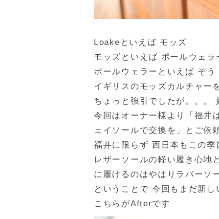
Loakeといえば モッズ
モッズといえば ポールウェラ
ポールウェラーといえば そう
イギリスのモッズカルチャー
ちょっと強引でしたが。。。 
今回はオーナー様より「福井
ェイソールで交換を」とご依
福井に限らず 西日本もこの季
レザーソールの軽い履き心地と
に履けるのはやはりラバーソ
ということで 今回もまだ新
こちらがAfterです