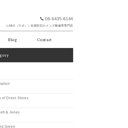
06-6435-8144
LABO（ラボ）｜全国対応のメンズ靴修理専門店
Blog
Contact
egory
mation
 of Dress Shoes
ett & Jones
rd Green