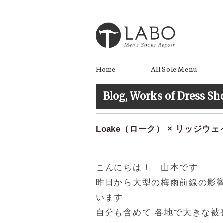
Home
All Sole Menu
Blog
,
Works of Dress Sh
Loake（ローク） × リッジウ
こんにちは！ 山本です
昨日から大型の梅雨前線の影
います
自分も含めて 各地で大きな被