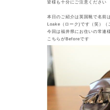
皆様も十分にご注意ください
本日のご紹介は英国靴で名前
Loake（ローク)です（笑）
今回は福井県にお住いの常連
こちらがBeforeです