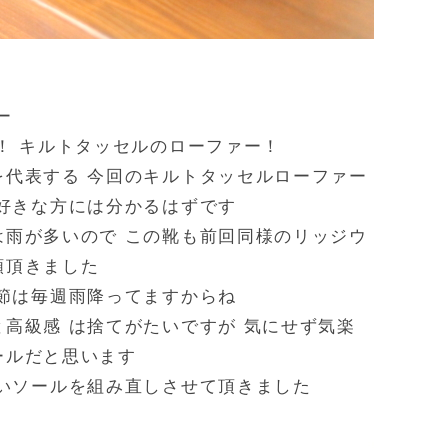
ー
！ キルトタッセルのローファー！
を代表する 今回のキルトタッセルローファー
好きな方には分かるはずです
は雨が多いので この靴も前回同様のリッジウ
頼頂きました
節は毎週雨降ってますからね
高級感 は捨てがたいですが 気にせず気楽
ールだと思います
しいソールを組み直しさせて頂きました