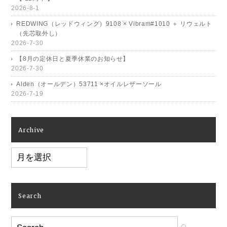
2026-8-1
REDWING（レッドウィング）9108 × Vibram#1010 ＋ リウェルト
（先芯取外し）
2026-7-30
【8月の定休日と夏季休業のお知らせ】
2026-7-30
Alden（オールデン）53711 ×オイルレザーソール
2026-7-19
Archive
Archive
Search