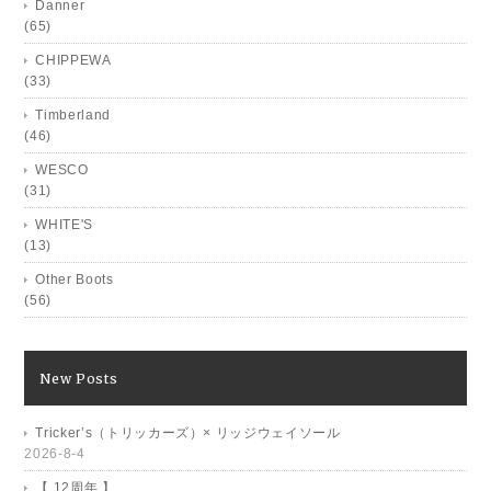
Danner
(65)
CHIPPEWA
(33)
Timberland
(46)
WESCO
(31)
WHITE'S
(13)
Other Boots
(56)
New Posts
Tricker’s（トリッカーズ）× リッジウェイソール
2026-8-4
【 12周年 】