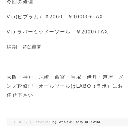
今回の修理
Vib(ビブラム）＃2060 ￥10000+TAX
Vib ラバーミッドーソール ￥2000+TAX
納期 約2週間
大阪・神戸・尼崎・西宮・宝塚・伊丹・芦屋 メ
ンズ靴修理・オールソールはLABO（ラボ）にお
任せ下さい
2018-02-17 ｜ Posted in
Blog
,
Works of Boots
,
RED WING