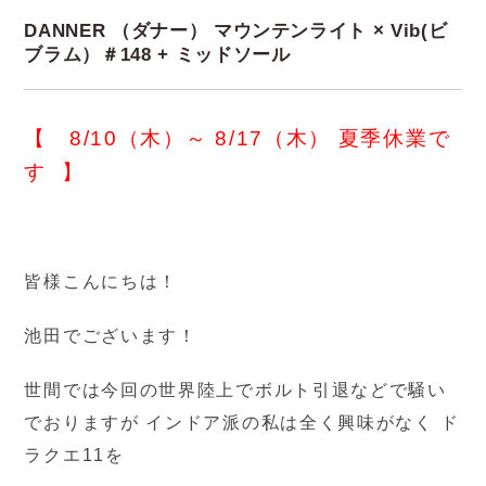
DANNER （ダナー） マウンテンライト × Vib(ビ
ブラム）＃148 + ミッドソール
【 8/10（木）～ 8/17（木） 夏季休業で
す 】
皆様こんにちは！
池田でございます！
世間では今回の世界陸上でボルト引退などで騒い
でおりますが インドア派の私は全く興味がなく ド
ラクエ11を