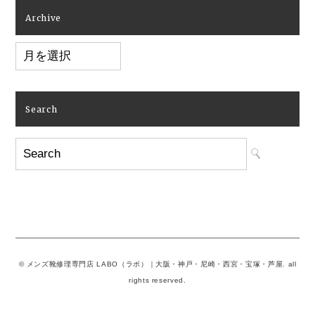
Archive
Archive
Search
© メンズ靴修理専門店 LABO（ラボ）｜大阪・神戸・尼崎・西宮・宝塚・芦屋. all
rights reserved.