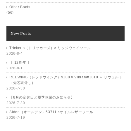
Other Boots
(56)
New Posts
Tricker’s（トリッカーズ）× リッジウェイソール
2026-8-4
【 12周年 】
2026-8-1
REDWING（レッドウィング）9108 × Vibram#1010 ＋ リウェルト
（先芯取外し）
2026-7-30
【8月の定休日と夏季休業のお知らせ】
2026-7-30
Alden（オールデン）53711 ×オイルレザーソール
2026-7-19