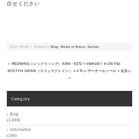
任せください
2017-08-06 ｜ Posted in
Blog
,
Works of Boots
,
Danner
＜ REDWING（レッドウィング）9268・8272 × Vib#100 / ＃100 F&I
SCOTCH GRAIN（スコッチグレイン） × J.R.レザーオールソール + 丸洗い
＞
Category
Blog
(1,690)
Information
(180)