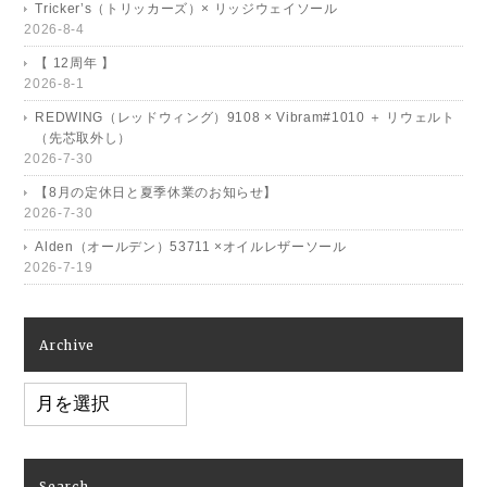
Tricker’s（トリッカーズ）× リッジウェイソール
2026-8-4
【 12周年 】
2026-8-1
REDWING（レッドウィング）9108 × Vibram#1010 ＋ リウェルト
（先芯取外し）
2026-7-30
【8月の定休日と夏季休業のお知らせ】
2026-7-30
Alden（オールデン）53711 ×オイルレザーソール
2026-7-19
Archive
Archive
Search