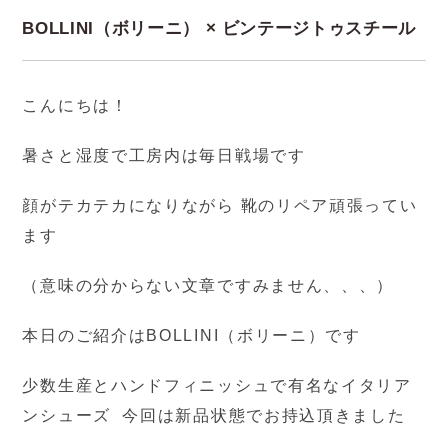
BOLLINI（ボリーニ） × ビンテージトゥスチール
こんにちは！
暑さと湿度で工房内は毎日戦場です
顔がテカテカになりながら 靴のリペア頑張ってい
ます
（意味の分からない文章ですみません、、、）
本日のご紹介はBOLLINI（ボリーニ）です
少数生産とハンドフィニッシュで有名なイタリア
ンシューズ 今回は新品状態でお持込頂きました