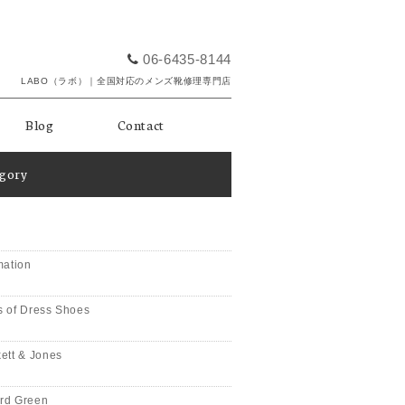
06-6435-8144
LABO（ラボ）｜全国対応のメンズ靴修理専門店
Blog
Contact
egory
mation
 of Dress Shoes
ett & Jones
rd Green