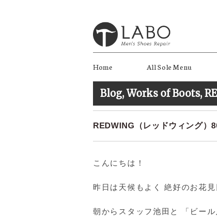
Home
All Sole Menu
Blog
,
Works of Boots
,
R
REDWING（レッドウィング）802
こんにちは！
昨日は天候もよく 絶好のお花
朝からスタッフ池田と 「ビー