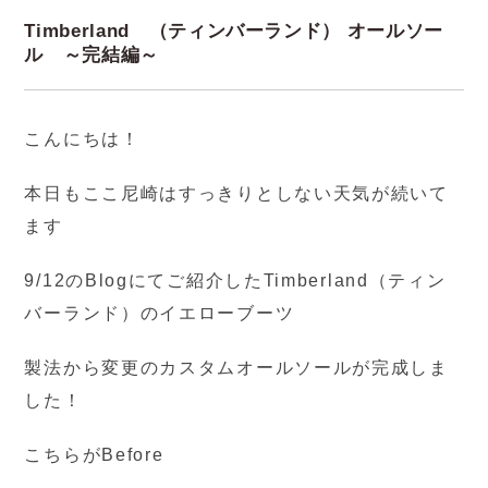
Timberland （ティンバーランド） オールソー
ル ～完結編～
こんにちは！
本日もここ尼崎はすっきりとしない天気が続いて
ます
9/12のBlogにてご紹介したTimberland（ティン
バーランド）のイエローブーツ
製法から変更のカスタムオールソールが完成しま
した！
こちらがBefore