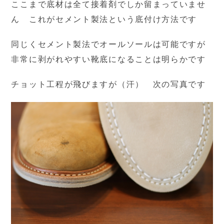
ここまで底材は全て接着剤でしか留まっていませ
ん これがセメント製法という底付け方法です
同じくセメント製法でオールソールは可能ですが
非常に剥がれやすい靴底になることは明らかです
チョット工程が飛びますが（汗） 次の写真です