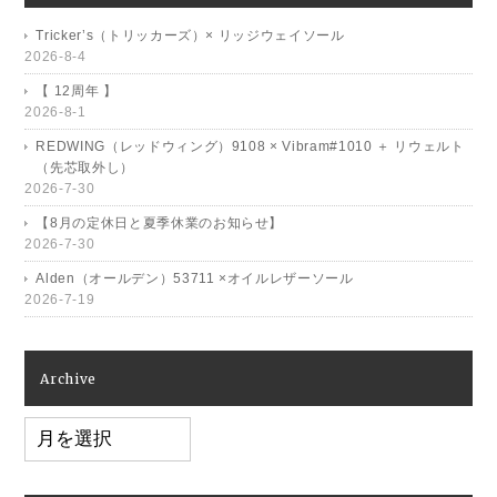
Tricker’s（トリッカーズ）× リッジウェイソール
2026-8-4
【 12周年 】
2026-8-1
REDWING（レッドウィング）9108 × Vibram#1010 ＋ リウェルト
（先芯取外し）
2026-7-30
【8月の定休日と夏季休業のお知らせ】
2026-7-30
Alden（オールデン）53711 ×オイルレザーソール
2026-7-19
Archive
Archive