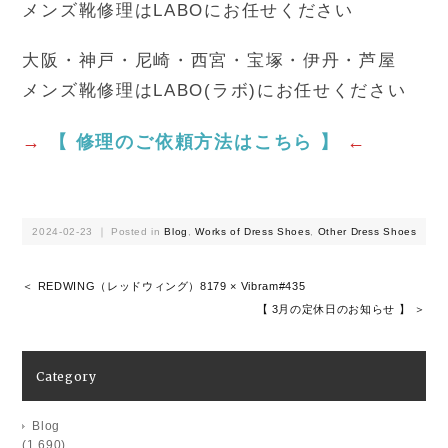
メンズ靴修理はLABOにお任せください
大阪・神戸・尼崎・西宮・宝塚・伊丹・芦屋
メンズ靴修理はLABO(ラボ)にお任せください
→
【 修理のご依頼方法はこちら 】
←
2024-02-23 ｜ Posted in
Blog
,
Works of Dress Shoes
,
Other Dress Shoes
＜ REDWING（レッドウィング）8179 × Vibram#435
【 3月の定休日のお知らせ 】 ＞
Category
Blog
(1,690)