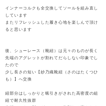
インナーコルクも全交換してソールを組み直し
しています
またリフレッシュした履き心地を楽しんで頂け
ると思います
後、シューレース（靴紐）は元々のものが長く
先端のアグレットが割れてだらしない印象でし
たので
少し長さの短い【紗乃織靴紐（さのはたくつひ
も）】へ交換
紐部分はしっかりと蝋引きがされた高密度の組
紐で耐久性抜群