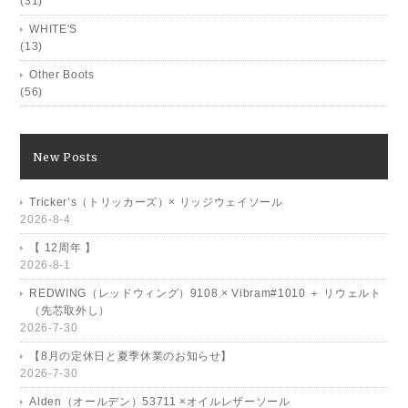
(31)
WHITE'S
(13)
Other Boots
(56)
New Posts
Tricker’s（トリッカーズ）× リッジウェイソール
2026-8-4
【 12周年 】
2026-8-1
REDWING（レッドウィング）9108 × Vibram#1010 ＋ リウェルト
（先芯取外し）
2026-7-30
【8月の定休日と夏季休業のお知らせ】
2026-7-30
Alden（オールデン）53711 ×オイルレザーソール