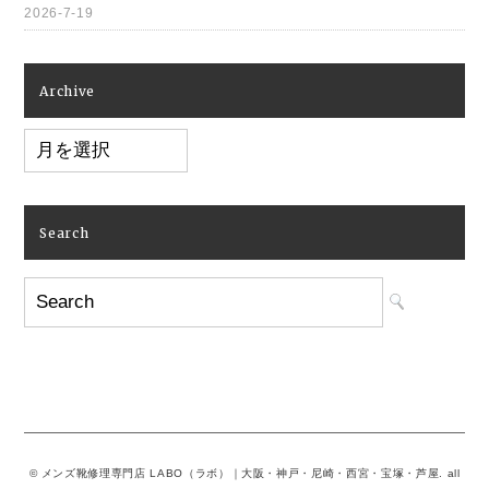
2026-7-19
Archive
Archive
Search
© メンズ靴修理専門店 LABO（ラボ）｜大阪・神戸・尼崎・西宮・宝塚・芦屋. all