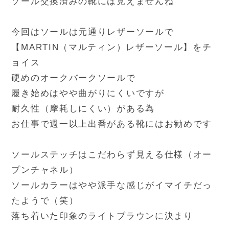
ソール交換済みの靴には見えませんね
今回はソールは元通りレザーソールで
【MARTIN（マルティン）レザーソール】をチ
ョイス
硬めのオークバークソールで
履き始めはやや曲がりにくいですが
耐久性（摩耗しにくい）がある為
お仕事で週一以上出番がある靴にはお勧めです
ソールステッチはこだわらず見える仕様（オー
プンチャネル）
ソールカラーはやや派手な感じがイマイチだっ
たようで（笑）
落ち着いた印象のライトブラウンに決まり