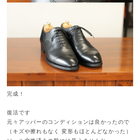
完成！
復活です
元々アッパーのコンディションは良かったので
（キズや擦れもなく 変形もほとんどなかった）