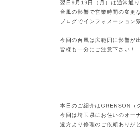
翌日9月19日（月）は通常通
台風の影響で営業時間の変更
ブログでインフォメーション
今回の台風は広範囲に影響が
皆様も十分にご注意下さい！
本日のご紹介はGRENSON
今回は埼玉県にお住いのオー
遠方より修理のご依頼ありが