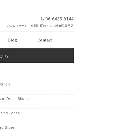
06-6435-8144
LABO（ラボ）｜全国対応のメンズ靴修理専門店
Blog
Contact
egory
mation
 of Dress Shoes
ett & Jones
rd Green