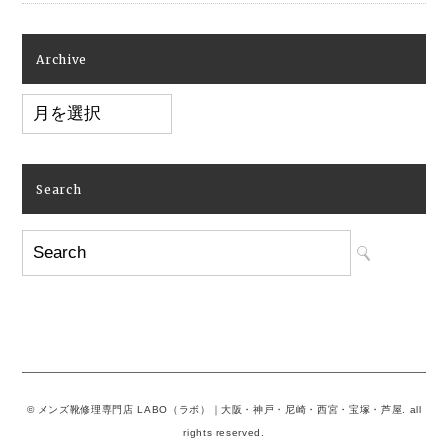
Archive
Archive
Search
© メンズ靴修理専門店 LABO（ラボ）｜大阪・神戸・尼崎・西宮・宝塚・芦屋. all
rights reserved.