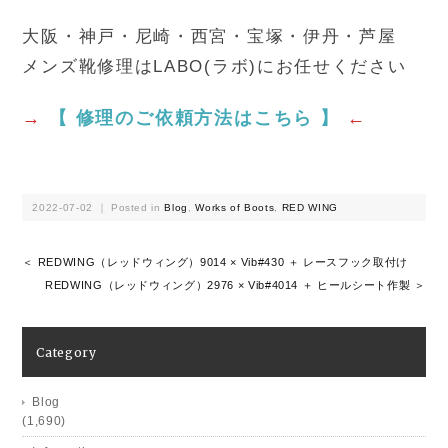
大阪・神戸・尼崎・西宮・宝塚・伊丹・芦屋
メンズ靴修理はLABO(ラボ)にお任せください
→
【 修理のご依頼方法はこちら 】
←
2022-07-02 ｜ Posted in
Blog
,
Works of Boots
,
RED WING
＜ REDWING（レッドウィング）9014 × Vib#430 ＋ レースフック取付け
REDWING（レッドウィング）2976 × Vib#4014 ＋ ヒールシート作製 ＞
Category
Blog
(1,690)