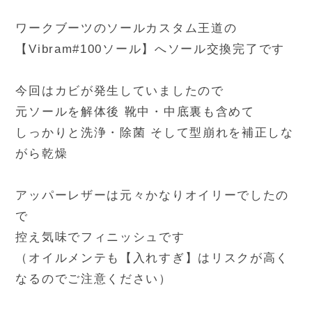
ワークブーツのソールカスタム王道の
【Vibram#100ソール】へソール交換完了です
今回はカビが発生していましたので
元ソールを解体後 靴中・中底裏も含めて
しっかりと洗浄・除菌 そして型崩れを補正しな
がら乾燥
アッパーレザーは元々かなりオイリーでしたの
で
控え気味でフィニッシュです
（オイルメンテも【入れすぎ】はリスクが高く
なるのでご注意ください）