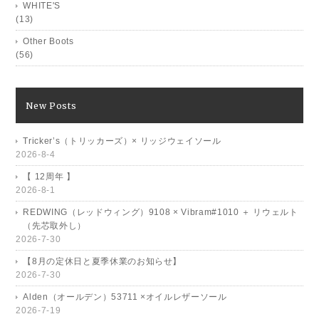
WHITE'S
(13)
Other Boots
(56)
New Posts
Tricker’s（トリッカーズ）× リッジウェイソール
2026-8-4
【 12周年 】
2026-8-1
REDWING（レッドウィング）9108 × Vibram#1010 ＋ リウェルト
（先芯取外し）
2026-7-30
【8月の定休日と夏季休業のお知らせ】
2026-7-30
Alden（オールデン）53711 ×オイルレザーソール
2026-7-19