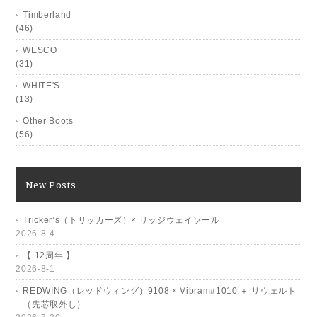
Timberland
(46)
WESCO
(31)
WHITE'S
(13)
Other Boots
(56)
New Posts
Tricker’s（トリッカーズ）× リッジウェイソール
2026-8-4
【 12周年 】
2026-8-1
REDWING（レッドウィング）9108 × Vibram#1010 ＋ リウェルト
（先芯取外し）