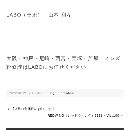
LABO（ラボ） 山本 和孝
大阪・神戸・尼崎・西宮・宝塚・芦屋 メンズ
靴修理はLABOにお任せください
2022-02-28 ｜ Posted in
Blog
,
Information
＜ 【 3月の定休日のお知らせ 】
REDWING（レッドウィング）8131 × Vib#100 ＞