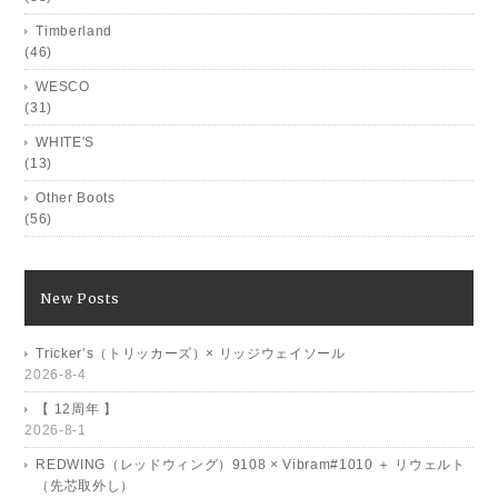
Timberland
(46)
WESCO
(31)
WHITE'S
(13)
Other Boots
(56)
New Posts
Tricker’s（トリッカーズ）× リッジウェイソール
2026-8-4
【 12周年 】
2026-8-1
REDWING（レッドウィング）9108 × Vibram#1010 ＋ リウェルト
（先芯取外し）