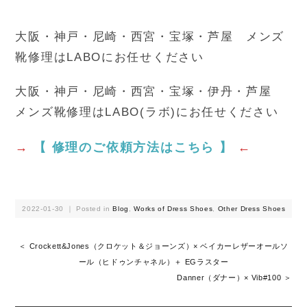
大阪・神戸・尼崎・西宮・宝塚・芦屋 メンズ
靴修理はLABOにお任せください
大阪・神戸・尼崎・西宮・宝塚・伊丹・芦屋
メンズ靴修理はLABO(ラボ)にお任せください
→
【 修理のご依頼方法はこちら 】
←
2022-01-30 ｜ Posted in
Blog
,
Works of Dress Shoes
,
Other Dress Shoes
＜ Crockett&Jones（クロケット＆ジョーンズ）× ベイカーレザーオールソ
ール（ヒドゥンチャネル）＋ EGラスター
Danner（ダナー）× Vib#100 ＞