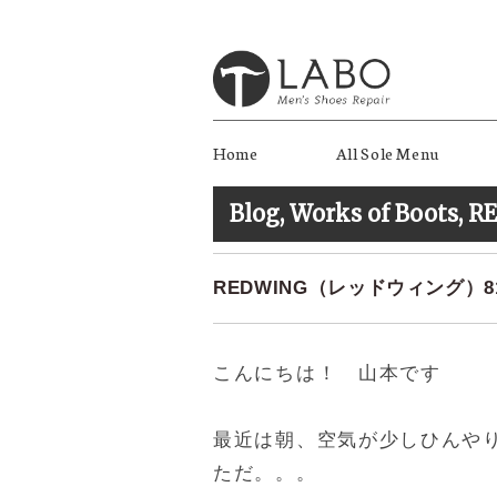
Home
All Sole Menu
Blog
,
Works of Boots
,
R
REDWING（レッドウィング）8166
こんにちは！ 山本です
最近は朝、空気が少しひんや
ただ。。。