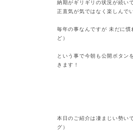
納期がギリギリの状況が続い
正直気が気ではなく楽しんで
毎年の事なんですが 未だに
ど）
という事で今朝も公開ボタンを
きます！
本日のご紹介は凄まじい勢いで
グ）