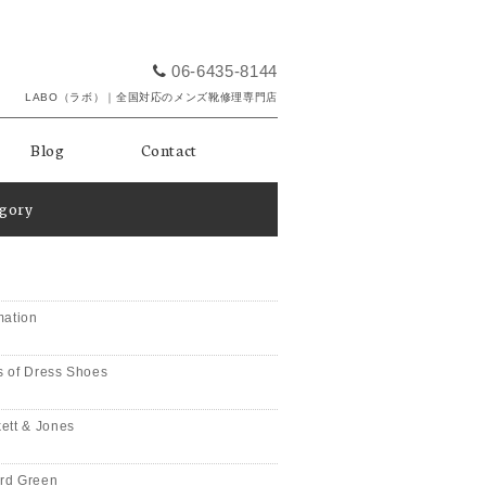
06-6435-8144
LABO（ラボ）｜全国対応のメンズ靴修理専門店
Blog
Contact
egory
mation
 of Dress Shoes
ett & Jones
rd Green