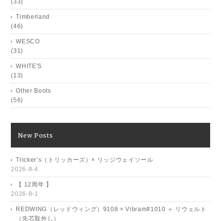
(33)
Timberland
(46)
WESCO
(31)
WHITE'S
(13)
Other Boots
(56)
New Posts
Tricker’s（トリッカーズ）× リッジウェイソール
2026-8-4
【 12周年 】
2026-8-1
REDWING（レッドウィング）9108 × Vibram#1010 ＋ リウェルト
（先芯取外し）