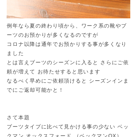
例年なら夏の終わり頃から、ワーク系の靴やブ
ーツのお預かりが多くなるのですが
コロナ以降は通年でお預かりする事が多くなり
ました
とは言えブーツのシーズンに入ると さらにご依
頼が増えて お待たせすると思います
なるべく早めにご依頼頂けると シーズンインま
でにご返却可能かと！
さて本題
ブーツタイプに比べて見かける事の少ない ベッ
クマン オックスフォード （ベックマンOX）