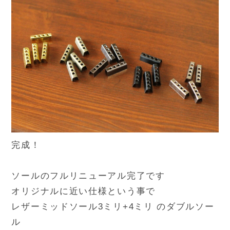
完成！
ソールのフルリニューアル完了です
オリジナルに近い仕様という事で
レザーミッドソール3ミリ+4ミリ のダブルソー
ル