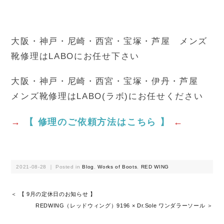
大阪・神戸・尼崎・西宮・宝塚・芦屋 メンズ
靴修理はLABOにお任せ下さい
大阪・神戸・尼崎・西宮・宝塚・伊丹・芦屋
メンズ靴修理はLABO(ラボ)にお任せください
→
【 修理のご依頼方法はこちら 】
←
2021-08-28 ｜ Posted in
Blog
,
Works of Boots
,
RED WING
＜ 【 9月の定休日のお知らせ 】
REDWING（レッドウィング）9196 × Dr.Sole ワンダラーソール ＞