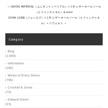
＜ UNION IMPERIAL（ユニオンインペリアル）× J.R.レザーオールソール
（ヒドゥンチャネル）& more
JOHN LOBB（ジョンロブ）× J.R.レザーオールソール（ヒドゥンチャネ
ル）+ リウェルト ＞
Category
Blog
(1,690)
Information
(180)
Works of Dress Shoes
(796)
Crockett & Jones
(75)
Edward Green
(23)