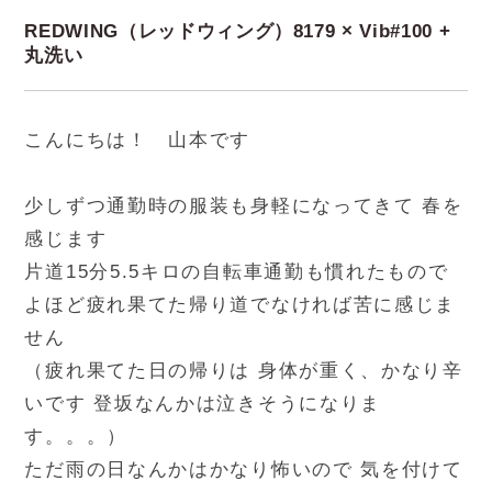
REDWING（レッドウィング）8179 × Vib#100 +
丸洗い
こんにちは！ 山本です
少しずつ通勤時の服装も身軽になってきて 春を
感じます
片道15分5.5キロの自転車通勤も慣れたもので
よほど疲れ果てた帰り道でなければ苦に感じま
せん
（疲れ果てた日の帰りは 身体が重く、かなり辛
いです 登坂なんかは泣きそうになりま
す。。。）
ただ雨の日なんかはかなり怖いので 気を付けて