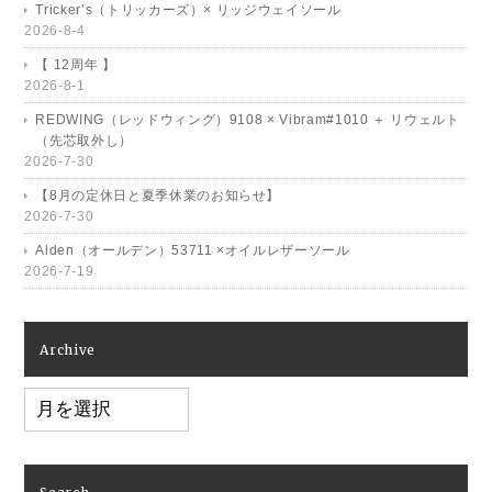
Tricker’s（トリッカーズ）× リッジウェイソール
2026-8-4
【 12周年 】
2026-8-1
REDWING（レッドウィング）9108 × Vibram#1010 ＋ リウェルト
（先芯取外し）
2026-7-30
【8月の定休日と夏季休業のお知らせ】
2026-7-30
Alden（オールデン）53711 ×オイルレザーソール
2026-7-19
Archive
Archive