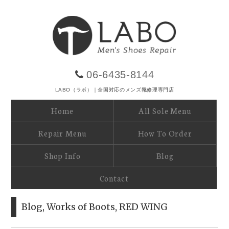
06-6435-8144
LABO（ラボ）｜全国対応のメンズ靴修理専門店
Home
All Sole Menu
Repair Menu
How To Order
Shop Info
Blog
Contact
Blog
,
Works of Boots
,
RED WING