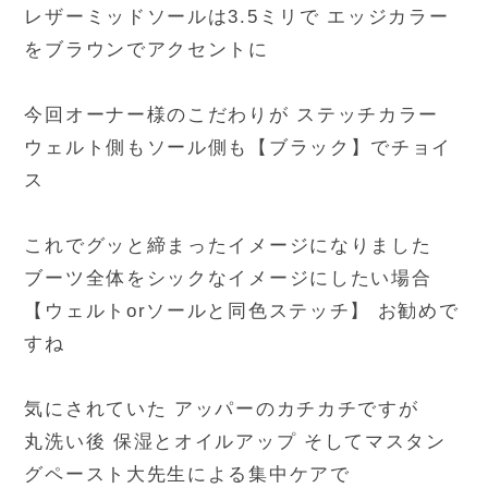
レザーミッドソールは3.5ミリで エッジカラー
をブラウンでアクセントに
今回オーナー様のこだわりが ステッチカラー
ウェルト側もソール側も【ブラック】でチョイ
ス
これでグッと締まったイメージになりました
ブーツ全体をシックなイメージにしたい場合
【ウェルトorソールと同色ステッチ】 お勧めで
すね
気にされていた アッパーのカチカチですが
丸洗い後 保湿とオイルアップ そしてマスタン
グペースト大先生による集中ケアで