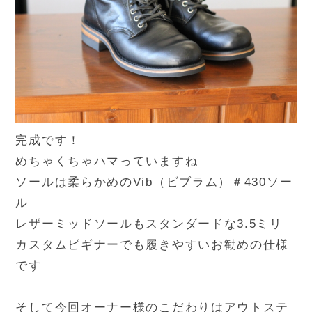
完成です！
めちゃくちゃハマっていますね
ソールは柔らかめのVib（ビブラム）＃430ソー
ル
レザーミッドソールもスタンダードな3.5ミリ
カスタムビギナーでも履きやすいお勧めの仕様
です
そして今回オーナー様のこだわりはアウトステ