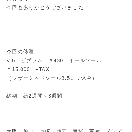
今回もありがとうございました！
今回の修理
Vib（ビブラム）＃430 オールソール
￥15,000 +TAX
（レザーミッドソール3.5ミリ込み）
納期 約2週間～3週間
大阪・神戸・尼崎・西宮・宝塚・芦屋 メンズ