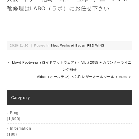
靴修理はLABO（ラボ）にお任せ下さい
2020-11-20 ｜ Posted in
Blog
,
Works of Boots
,
RED WING
＜ Lloyd Footwear（ロイドフットウェア）× Vib＃2055 + カウンターライニ
ング補修
Alden（オールデン）× J.R.レザーオールソール + more ＞
Category
Blog
(1,690)
Information
(180)