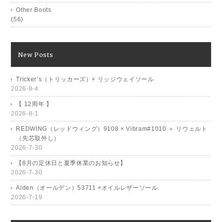
Other Boots
(56)
New Posts
Tricker’s（トリッカーズ）× リッジウェイソール
2026-8-4
【 12周年 】
2026-8-1
REDWING（レッドウィング）9108 × Vibram#1010 ＋ リウェルト
（先芯取外し）
2026-7-30
【8月の定休日と夏季休業のお知らせ】
2026-7-30
Alden（オールデン）53711 ×オイルレザーソール
2026-7-19