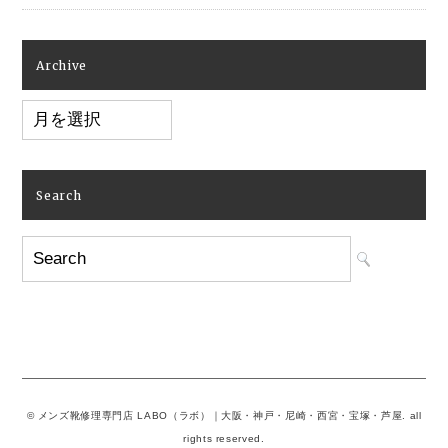
Archive
Archive
Search
© メンズ靴修理専門店 LABO（ラボ）｜大阪・神戸・尼崎・西宮・宝塚・芦屋. all
rights reserved.