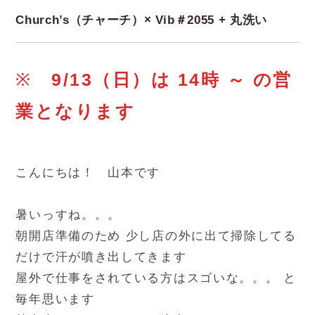
Church’s（チャーチ）× Vib＃2055 + 丸洗い
※
9/13（日）は 14時 ～ の営
業となります
こんにちは！ 山本です
暑いっすね。。。
朝開店準備のため 少し店の外に出て掃除してる
だけで汗が噴き出してきます
屋外で仕事をされている方はスゴいな。。。 と
毎年思います