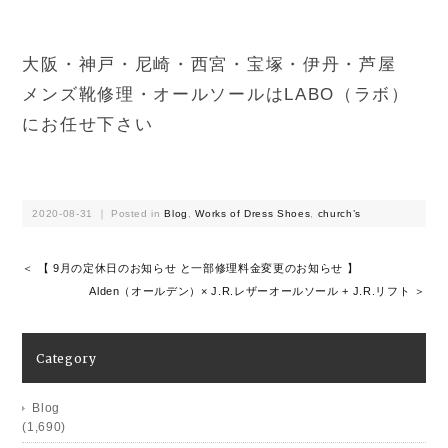
大阪・神戸・尼崎・西宮・宝塚・伊丹・芦屋
メンズ靴修理・オールソールはLABO（ラボ）
にお任せ下さい
2020-08-31 ｜ Posted in
Blog
,
Works of Dress Shoes
,
church’s
＜ 【 9月の定休日のお知らせ と一部修理料金変更のお知らせ 】
Alden（オールデン）× J.R.レザーオールソール + J.R.リフト ＞
Category
Blog
(1,690)