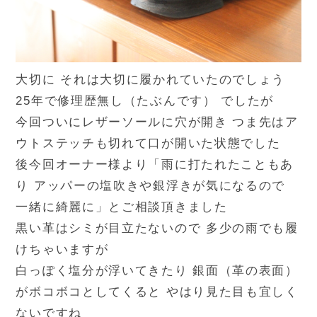
大切に それは大切に履かれていたのでしょう
25年で修理歴無し（たぶんです） でしたが
今回ついにレザーソールに穴が開き つま先はア
ウトステッチも切れて口が開いた状態でした
後今回オーナー様より「雨に打たれたこともあ
り アッパーの塩吹きや銀浮きが気になるので
一緒に綺麗に」とご相談頂きました
黒い革はシミが目立たないので 多少の雨でも履
けちゃいますが
白っぽく塩分が浮いてきたり 銀面（革の表面）
がボコボコとしてくると やはり見た目も宜しく
ないですね