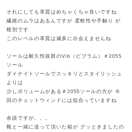
それにしても革質はめちゃくちゃ良いですね
繊維のムラはあるんですが 柔軟性や手触り が
格別です
このレベルの革質は滅多に出会えませんね
ソールは耐久性抜群のVib（ビブラム）＃2055
ソール
ダイナイトソールでスッキリとスタイリッシュ
よりは
少しボリュームがある＃2055ソールの方が 今
回のチェットウィンドには似合っていますね
余談ですが。。。
靴と一緒に送って頂いた箱が グッときましたの