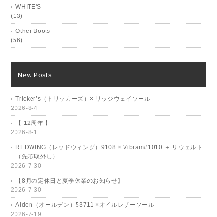
WHITE'S
(13)
Other Boots
(56)
New Posts
Tricker’s（トリッカーズ）× リッジウェイソール
2026-8-4
【 12周年 】
2026-8-1
REDWING（レッドウィング）9108 × Vibram#1010 ＋ リウェルト
（先芯取外し）
2026-7-30
【8月の定休日と夏季休業のお知らせ】
2026-7-30
Alden（オールデン）53711 ×オイルレザーソール
2026-7-19