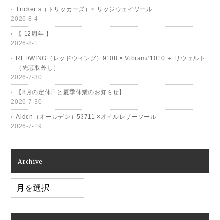
Tricker’s（トリッカーズ）× リッジウェイソール
2026-8-4
【 12周年 】
2026-8-1
REDWING（レッドウィング）9108 × Vibram#1010 ＋ リウェルト
（先芯取外し）
2026-7-30
【8月の定休日と夏季休業のお知らせ】
2026-7-30
Alden（オールデン）53711 ×オイルレザーソール
2026-7-19
Archive
Archive