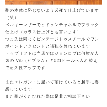
靴の本体に恥じないよう必死で仕上げています
（笑）
ベルギーレザーでヒドゥンチャネルでブラック
仕上げ（カラス仕上げとも言います）
つま先は同じくビンテージトゥスチールでワン
ポイントアクセントと補強を兼ねています
トップリフトは当店ではジョンロブに何故か人
気の Vib（ビブラム）＃521ヒールへ入れ替え
で耐久性アップです
またエレガントに履いて頂けていると勝手に妄
想しています
また靴がくたびれた際は是非ご相談下さい