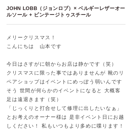
JOHN LOBB（ジョンロブ）× ベルギーレザーオー
ルソール + ビンテージトゥスチール
メリークリスマス！
こんにちは 山本です
今日はさすがに朝からお店は静かです（笑）
クリスマスに限った事ではありませんが 靴のリ
ペアショップはイベントにめっぽう弱いんです
そう 世間が何らかのイベントになると 大概客
足は遠退きます（笑）
「じっくりと打合せして修理に出したいなぁ」
とお考えのオーナー様は 是非イベント日にお越
しください！ 私もいつもより多めに喋ります！