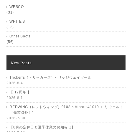
WESCO
(31)
WHITE'S
(13)
Other Boots
(56)
New Posts
Tricker’s（トリッカーズ）× リッジウェイソール
2026-8-4
【 12周年 】
2026-8-1
REDWING（レッドウィング）9108 × Vibram#1010 ＋ リウェルト
（先芯取外し）
2026-7-30
【8月の定休日と夏季休業のお知らせ】