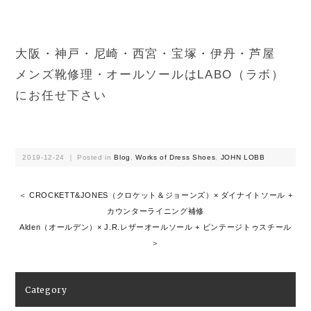
大阪・神戸・尼崎・西宮・宝塚・伊丹・芦屋
メンズ靴修理・オールソールはLABO（ラボ）
にお任せ下さい
2019-12-24 ｜ Posted in
Blog
,
Works of Dress Shoes
,
JOHN LOBB
＜ CROCKETT&JONES（クロケット＆ジョーンズ）× ダイナイトソール +
カウンターライニング補修
Alden（オールデン）× J.R.レザーオールソール + ビンテージトゥスチール
＞
Category