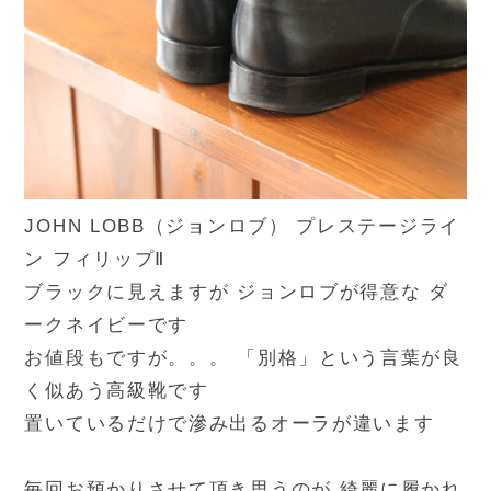
JOHN LOBB（ジョンロブ） プレステージライ
ン フィリップⅡ
ブラックに見えますが ジョンロブが得意な ダ
ークネイビーです
お値段もですが。。。 「別格」という言葉が良
く似あう高級靴です
置いているだけで滲み出るオーラが違います
毎回お預かりさせて頂き思うのが 綺麗に履かれ