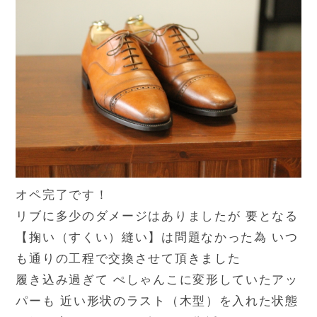
オペ完了です！
リブに多少のダメージはありましたが 要となる
【掬い（すくい）縫い】は問題なかった為 いつ
も通りの工程で交換させて頂きました
履き込み過ぎて ぺしゃんこに変形していたアッ
パーも 近い形状のラスト（木型）を入れた状態