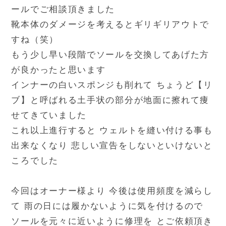
ールでご相談頂きました
靴本体のダメージを考えるとギリギリアウトで
すね（笑）
もう少し早い段階でソールを交換してあげた方
が良かったと思います
インナーの白いスポンジも削れて ちょうど【リ
ブ】と呼ばれる土手状の部分が地面に擦れて痩
せてきていました
これ以上進行すると ウェルトを縫い付ける事も
出来なくなり 悲しい宣告をしないといけないと
ころでした
今回はオーナー様より 今後は使用頻度を減らし
て 雨の日には履かないように気を付けるので
ソールを元々に近いように修理を とご依頼頂き