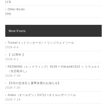
(13)
Other Boots
(56)
New Posts
Tricker’s（トリッカーズ）× リッジウェイソール
2026-8-4
【 12周年 】
2026-8-1
REDWING（レッドウィング）9108 × Vibram#1010 ＋ リウェルト
（先芯取外し）
2026-7-30
【8月の定休日と夏季休業のお知らせ】
2026-7-30
Alden（オールデン）53711 ×オイルレザーソール
2026-7-19