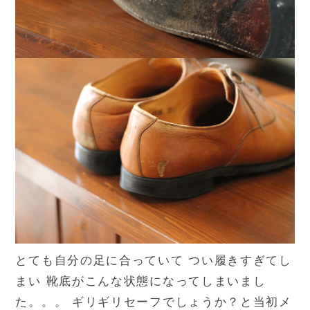
とても自分の足に合っていて つい履きすぎてし
まい 靴底がこんな状態になってしまいまし
た。。。 ギリギリセーフでしょうか？と当初メ