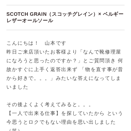
SCOTCH GRAIN（スコッチグレイン）× ベルギー
レザーオールソール
こんにちは！ 山本です
昨日ご来店頂いたお客様より「なんで靴修理屋
になろうと思ったのですか？」とご質問頂き 何
故かすぐに上手く返答出来ず 「物を直す事が昔
から好きで。。。」みたいな答えになってしま
いました
その後よくよく考えてみると。。。
【一人で出来る仕事】を探していたから という
今思うとロクでもない理由を思い出しました
（笑）