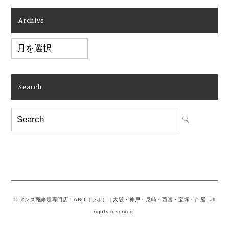
Archive
Archive
Search
© メンズ靴修理専門店 LABO（ラボ）｜大阪・神戸・尼崎・西宮・宝塚・芦屋. all
rights reserved.