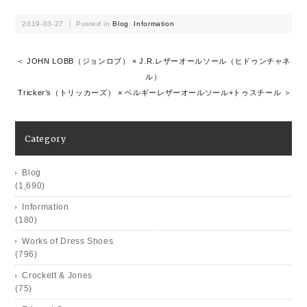
2019-03-27 ｜ Posted in
Blog
,
Information
＜ JOHN LOBB（ジョンロブ） × J.R.レザーオールソール（ヒドゥンチャネ
ル）
Tricker’s（トリッカーズ） × ベルギーレザーオールソール+トゥスチール ＞
Category
Blog
(1,690)
Information
(180)
Works of Dress Shoes
(796)
Crockett & Jones
(75)