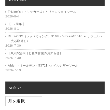
Tricker’s（トリッカーズ）× リッジウェイソール
2026-8-4
【 12周年 】
2026-8-1
REDWING（レッドウィング）9108 × Vibram#1010 ＋ リウェルト
（先芯取外し）
2026-7-30
【8月の定休日と夏季休業のお知らせ】
2026-7-30
Alden（オールデン）53711 ×オイルレザーソール
2026-7-19
Archive
Archive