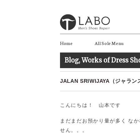
Home
All Sole Menu
Blog
,
Works of Dress Sh
JALAN SRIWIJAYA（ジャ
こんにちは！ 山本です
まだまだお預かり量が多く な
せん。。。