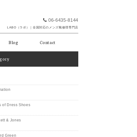
06-6435-8144
LABO（ラボ）｜全国対応のメンズ靴修理専門店
Blog
Contact
egory
mation
 of Dress Shoes
ett & Jones
rd Green