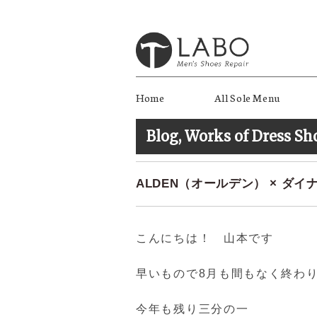
Home
All Sole Menu
Blog
,
Works of Dress Sh
ALDEN（オールデン） × ダ
こんにちは！ 山本です
早いもので8月も間もなく終わり
今年も残り三分の一