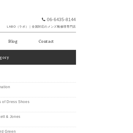
06-6435-8144
LABO（ラボ）｜全国対応のメンズ靴修理専門店
Blog
Contact
egory
mation
 of Dress Shoes
ett & Jones
rd Green