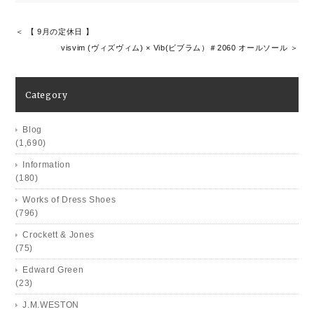
＜ 【 9月の定休日 】
visvim (ヴィズヴィム) × Vib(ビブラム）＃2060 オールソール ＞
Category
Blog
(1,690)
Information
(180)
Works of Dress Shoes
(796)
Crockett & Jones
(75)
Edward Green
(23)
J.M.WESTON