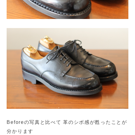
Beforeの写真と比べて 革のシボ感が甦ったことが
分かります