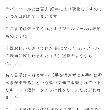
ラバーソールとは言え 経年により硬化しますので
いつかは割れてしまいます
ここまで頑張ってくれたオリジナルソールは表彰
ものですね
今回お預かりさせて頂き 気になった点が アッパー
の表面に擦り込まれた（？）塗膜のようなも
の。。。
時々見受けられますが 【手を汚さずにお手軽に靴
磨きが出来る】という謳い文句で販売されている
リキッド（液体）タイプの靴クリームだと思われ
ました
こちらの液体の正体は 水溶性のアクリル樹脂でし