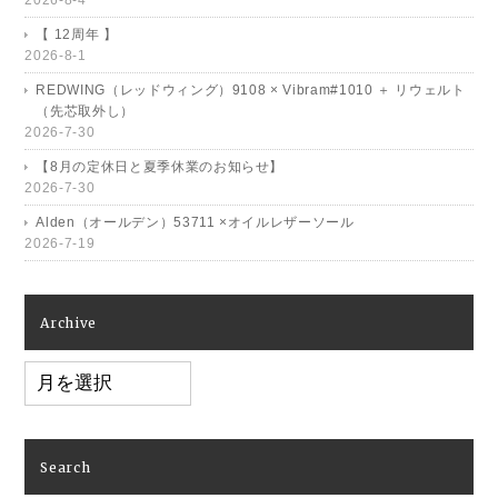
2026-8-4
【 12周年 】
2026-8-1
REDWING（レッドウィング）9108 × Vibram#1010 ＋ リウェルト
（先芯取外し）
2026-7-30
【8月の定休日と夏季休業のお知らせ】
2026-7-30
Alden（オールデン）53711 ×オイルレザーソール
2026-7-19
Archive
Archive
Search