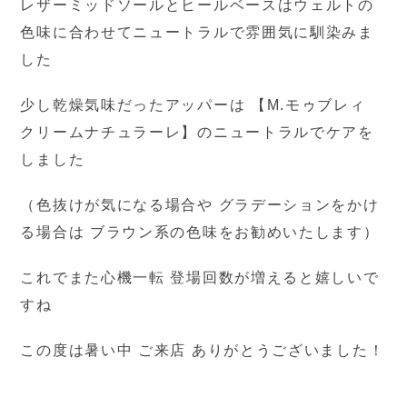
レザーミッドソールとヒールベースはウェルトの
色味に合わせてニュートラルで雰囲気に馴染みま
した
少し乾燥気味だったアッパーは 【M.モゥブレィ
クリームナチュラーレ】のニュートラルでケアを
しました
（色抜けが気になる場合や グラデーションをかけ
る場合は ブラウン系の色味をお勧めいたします）
これでまた心機一転 登場回数が増えると嬉しいで
すね
この度は暑い中 ご来店 ありがとうございました！