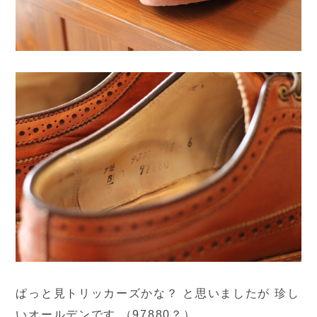
ぱっと見トリッカーズかな？ と思いましたが 珍し
いオールデンです （97880？）