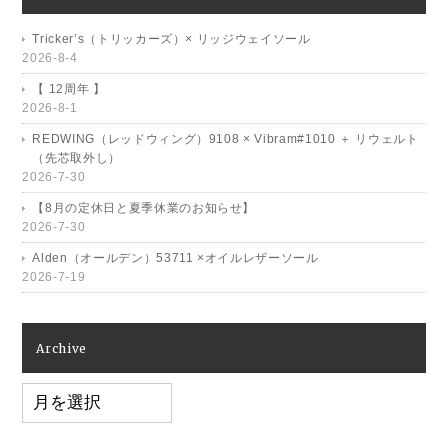
Tricker’s（トリッカーズ）× リッジウェイソール
2026-8-4
【 12周年 】
2026-8-1
REDWING（レッドウィング）9108 × Vibram#1010 ＋ リウェルト
（先芯取外し）
2026-7-30
【8月の定休日と夏季休業のお知らせ】
2026-7-30
Alden（オールデン）53711 ×オイルレザーソール
2026-7-19
Archive
Archive