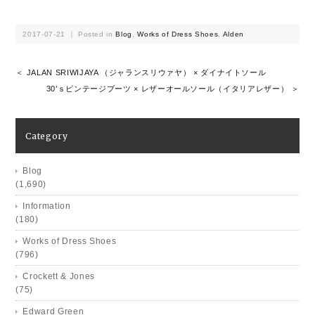
2017-07-21 ｜ Posted in
Blog
,
Works of Dress Shoes
,
Alden
＜ JALAN SRIWIJAYA （ジャランスリウァヤ） × ダイナイトソール
30’ｓビンテージブーツ × レザーオールソール（イタリアレザー） ＞
Category
Blog
(1,690)
Information
(180)
Works of Dress Shoes
(796)
Crockett & Jones
(75)
Edward Green