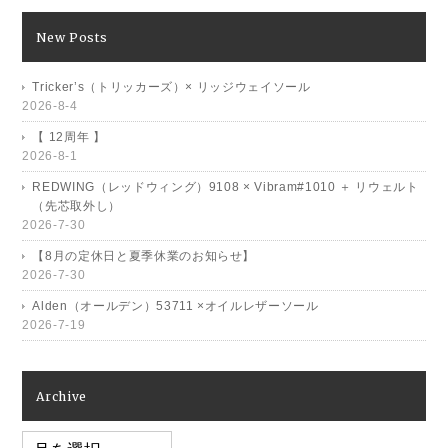
New Posts
Tricker’s（トリッカーズ）× リッジウェイソール
2026-8-4
【 12周年 】
2026-8-1
REDWING（レッドウィング）9108 × Vibram#1010 ＋ リウェルト
（先芯取外し）
2026-7-30
【8月の定休日と夏季休業のお知らせ】
2026-7-30
Alden（オールデン）53711 ×オイルレザーソール
2026-7-19
Archive
Archive