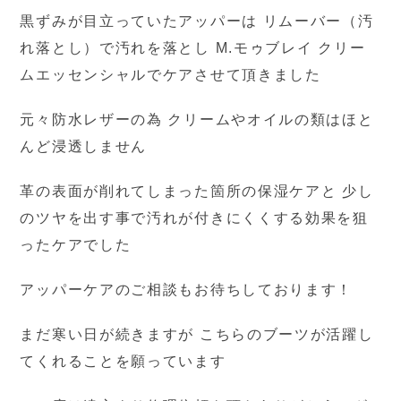
黒ずみが目立っていたアッパーは リムーバー（汚
れ落とし）で汚れを落とし M.モゥブレイ クリー
ムエッセンシャルでケアさせて頂きました
元々防水レザーの為 クリームやオイルの類はほと
んど浸透しません
革の表面が削れてしまった箇所の保湿ケアと 少し
のツヤを出す事で汚れが付きにくくする効果を狙
ったケアでした
アッパーケアのご相談もお待ちしております！
まだ寒い日が続きますが こちらのブーツが活躍し
てくれることを願っています