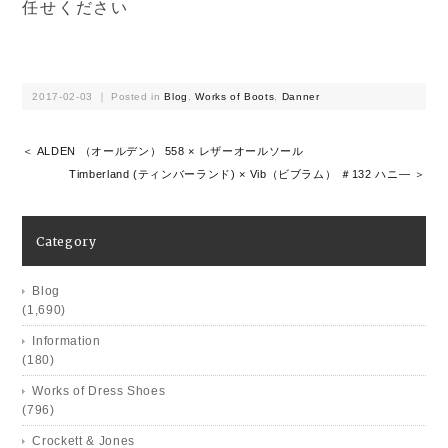
任せください
2017-02-03 ｜ Posted in
Blog
,
Works of Boots
,
Danner
＜ ALDEN （オールデン） 558 × レザーオールソール
Timberland (ティンバーランド) × Vib（ビブラム） ＃132 ハニ― ＞
Category
Blog
(1,690)
Information
(180)
Works of Dress Shoes
(796)
Crockett & Jones