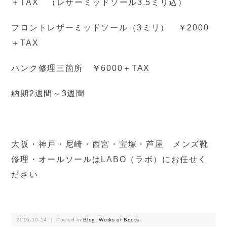
＋TAX （レザーミッドソール3.5ミリ込）
フロントレザーミッドソール（3ミリ） ￥2000
＋TAX
パンク修理三箇所 ￥6000＋TAX
納期2週間～3週間
大阪・神戸・尼崎・西宮・宝塚・芦屋 メンズ靴
修理・オールソールはLABO（ラボ）にお任せく
ださい
2016-10-14 ｜ Posted in
Blog
,
Works of Boots