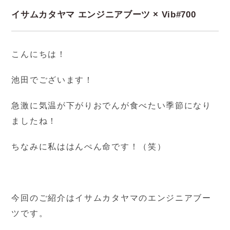
イサムカタヤマ エンジニアブーツ × Vib#700
こんにちは！
池田でございます！
急激に気温が下がりおでんが食べたい季節になり
ましたね！
ちなみに私ははんぺん命です！（笑）
今回のご紹介はイサムカタヤマのエンジニアブー
ツです。