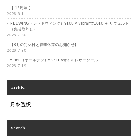
【 12周年 】
2026-8-1
REDWING（レッドウィング）9108 × Vibram#1010 ＋ リウェルト
（先芯取外し）
2026-7-30
【8月の定休日と夏季休業のお知らせ】
2026-7-30
Alden（オールデン）53711 ×オイルレザーソール
2026-7-19
Archive
Archive
Search