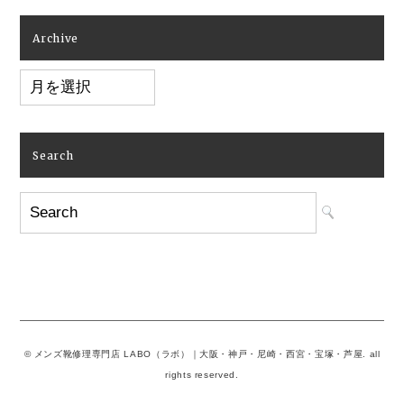
Archive
Archive
Search
© メンズ靴修理専門店 LABO（ラボ）｜大阪・神戸・尼崎・西宮・宝塚・芦屋. all
rights reserved.