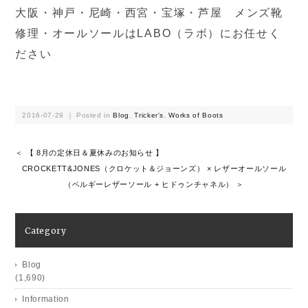
大阪・神戸・尼崎・西宮・宝塚・芦屋 メンズ靴
修理・オールソールはLABO（ラボ）にお任せく
ださい
2016-07-29 ｜ Posted in
Blog
,
Tricker's
,
Works of Boots
＜ 【 8月の定休日＆夏休みのお知らせ 】
CROCKETT&JONES（クロケット＆ジョーンズ） × レザーオールソール
（ベルギーレザーソール + ヒドゥンチャネル） ＞
Category
Blog
(1,690)
Information