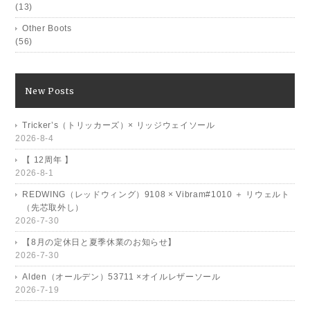
(13)
Other Boots
(56)
New Posts
Tricker’s（トリッカーズ）× リッジウェイソール
2026-8-4
【 12周年 】
2026-8-1
REDWING（レッドウィング）9108 × Vibram#1010 ＋ リウェルト
（先芯取外し）
2026-7-30
【8月の定休日と夏季休業のお知らせ】
2026-7-30
Alden（オールデン）53711 ×オイルレザーソール
2026-7-19