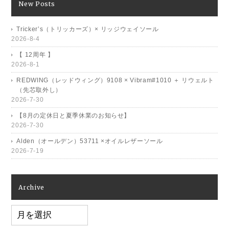
New Posts
Tricker’s（トリッカーズ）× リッジウェイソール
2026-8-4
【 12周年 】
2026-8-1
REDWING（レッドウィング）9108 × Vibram#1010 ＋ リウェルト
（先芯取外し）
2026-7-30
【8月の定休日と夏季休業のお知らせ】
2026-7-30
Alden（オールデン）53711 ×オイルレザーソール
2026-7-19
Archive
Archive