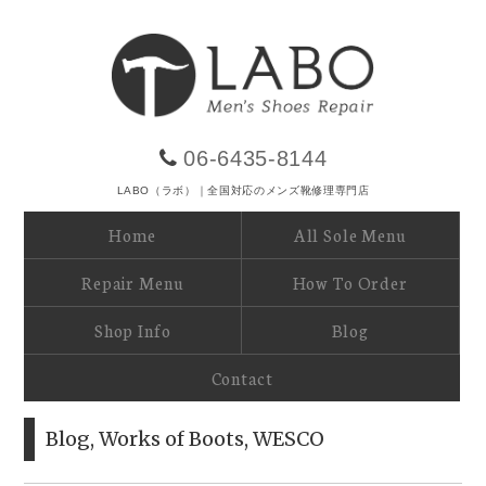
06-6435-8144
LABO（ラボ）｜全国対応のメンズ靴修理専門店
Home
All Sole Menu
Repair Menu
How To Order
Shop Info
Blog
Contact
Blog
,
Works of Boots
,
WESCO