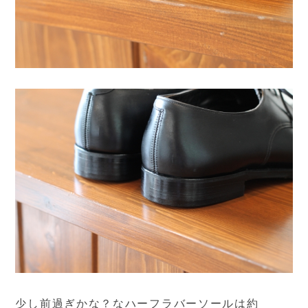
少し前過ぎかな？なハーフラバーソールは約