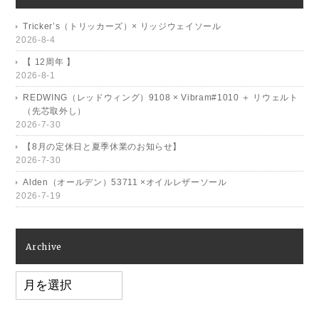
Tricker’s（トリッカーズ）× リッジウェイソール
2026-8-4
【 12周年 】
2026-8-1
REDWING（レッドウィング）9108 × Vibram#1010 ＋ リウェルト
（先芯取外し）
2026-7-30
【8月の定休日と夏季休業のお知らせ】
2026-7-30
Alden（オールデン）53711 ×オイルレザーソール
2026-7-19
Archive
Archive