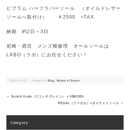
ビブラム ハーフラバーソール （オイルドレザー
ソールへ取付け） ￥2500 +TAX
納期 約2日～3日
尼崎・西宮 メンズ靴修理 オールソールは
LABO（ラボ）にお任せください！
2015-07-22 ｜ Posted in
Blog
,
Works of Boots
＜ Scotch Grain（スコッチグレイン） × VB#2055
REGAL（リーガル）×ダイナイトソール ＞
Category