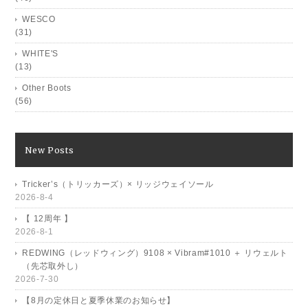
WESCO
(31)
WHITE'S
(13)
Other Boots
(56)
New Posts
Tricker’s（トリッカーズ）× リッジウェイソール
2026-8-4
【 12周年 】
2026-8-1
REDWING（レッドウィング）9108 × Vibram#1010 ＋ リウェルト
（先芯取外し）
2026-7-30
【8月の定休日と夏季休業のお知らせ】