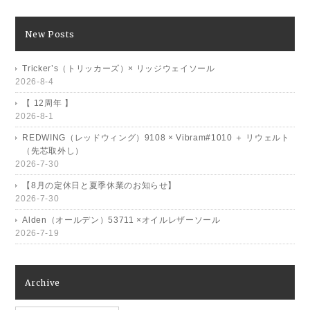
New Posts
Tricker’s（トリッカーズ）× リッジウェイソール
2026-8-4
【 12周年 】
2026-8-1
REDWING（レッドウィング）9108 × Vibram#1010 ＋ リウェルト
（先芯取外し）
2026-7-30
【8月の定休日と夏季休業のお知らせ】
2026-7-30
Alden（オールデン）53711 ×オイルレザーソール
2026-7-19
Archive