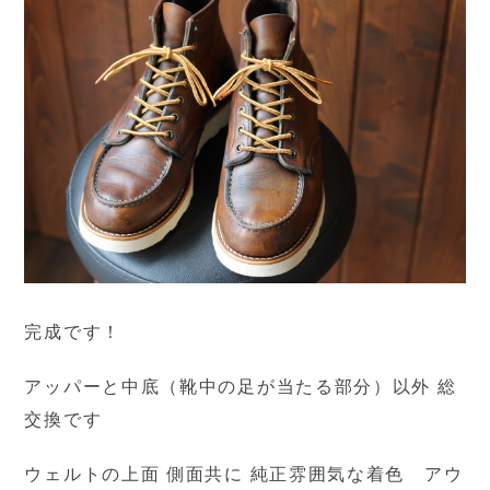
完成です！
アッパーと中底（靴中の足が当たる部分）以外 総
交換です
ウェルトの上面 側面共に 純正雰囲気な着色 アウ