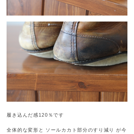
履き込んだ感120％です
全体的な変形と ソールカカト部分のすり減り が今