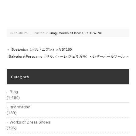
2015-06-21 ｜ Posted in
Blog
,
Works of Boots
,
RED WING
＜ Bostonian（ボストニアン）× VB#100
Salvatore Feragamo（サルバトーレ フェラガモ）× レザーオールソール ＞
Category
Blog
(1,690)
Information
(180)
Works of Dress Shoes
(796)