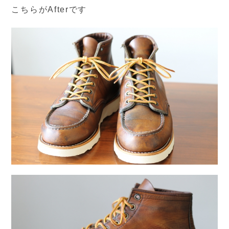
こちらがAfterです