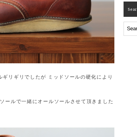
Sea
ルギリギリでしたが ミッドソールの硬化により
ドソールで一緒にオールソールさせて頂きました