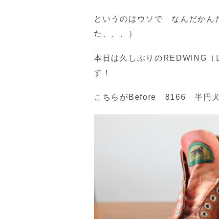
というのはウソで なんだかん
た、、、）
本日は久しぶりのREDWING
す！
こちらがBefore 8166 