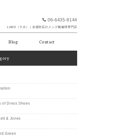
06-6435-8144
LABO（ラボ）｜全国対応のメンズ靴修理専門店
Blog
Contact
egory
mation
 of Dress Shoes
ett & Jones
rd Green