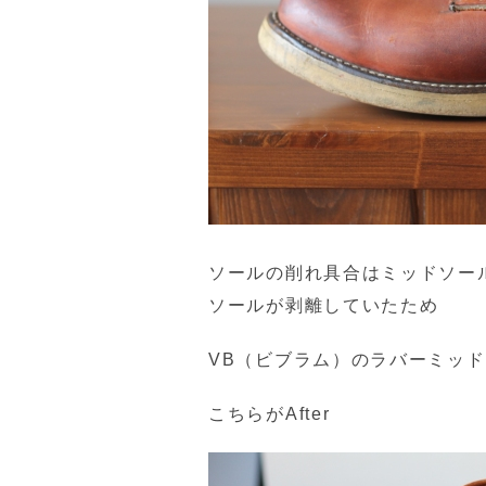
ソールの削れ具合はミッドソー
ソールが剥離していたため
VB（ビブラム）のラバーミッ
こちらがAfter