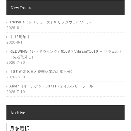
New Posts
Tricker’s（トリッカーズ）× リッジウェイソール
2026-8-4
【 12周年 】
2026-8-1
REDWING（レッドウィング）9108 × Vibram#1010 ＋ リウェルト
（先芯取外し）
2026-7-30
【8月の定休日と夏季休業のお知らせ】
2026-7-30
Alden（オールデン）53711 ×オイルレザーソール
2026-7-19
Archive
Archive