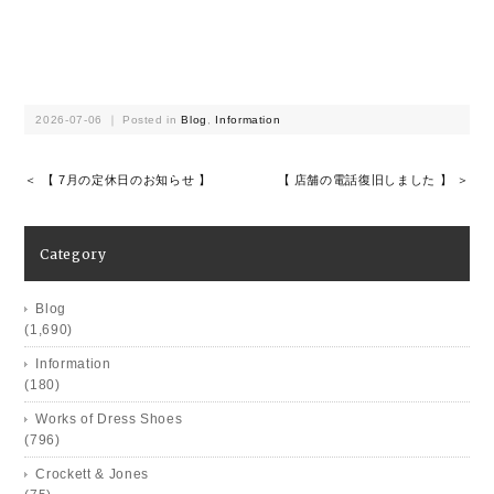
2026-07-06 ｜ Posted in
Blog
,
Information
＜ 【 7月の定休日のお知らせ 】
【 店舗の電話復旧しました 】 ＞
Category
Blog
(1,690)
Information
(180)
Works of Dress Shoes
(796)
Crockett & Jones