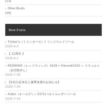
(13)
Other Boots
(56)
New Posts
Tricker’s（トリッカーズ）× リッジウェイソール
2026-8-4
【 12周年 】
2026-8-1
REDWING（レッドウィング）9108 × Vibram#1010 ＋ リウェルト
（先芯取外し）
2026-7-30
【8月の定休日と夏季休業のお知らせ】
2026-7-30
Alden（オールデン）53711 ×オイルレザーソール
2026-7-19