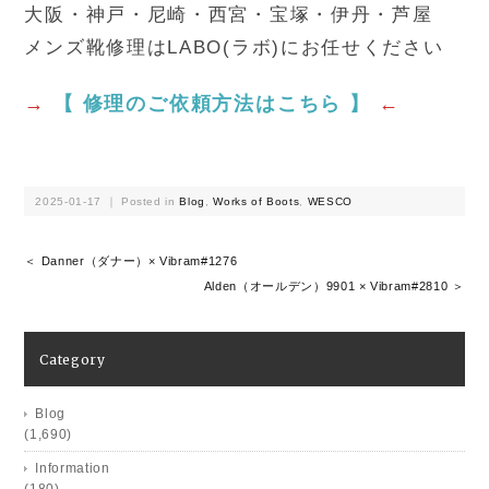
大阪・神戸・尼崎・西宮・宝塚・伊丹・芦屋
メンズ靴修理はLABO(ラボ)にお任せください
→
【 修理のご依頼方法はこちら 】
←
2025-01-17 ｜ Posted in
Blog
,
Works of Boots
,
WESCO
＜ Danner（ダナー）× Vibram#1276
Alden（オールデン）9901 × Vibram#2810 ＞
Category
Blog
(1,690)
Information
(180)