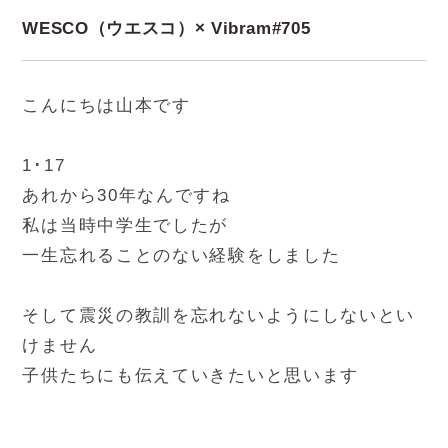
WESCO（ウエスコ）× Vibram#705
こんにちは山本です
1･17
あれから30年なんですね
私は当時中学生でしたが
一生忘れることのない経験をしました
そして震災の教訓を忘れないようにしないとい
けません
子供たちにも伝えていきたいと思います