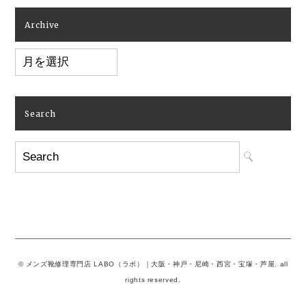
Archive
Archive
Search
© メンズ靴修理専門店 LABO（ラボ）｜大阪・神戸・尼崎・西宮・宝塚・芦屋. all
rights reserved.