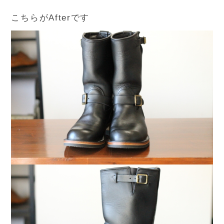
こちらがAfterです