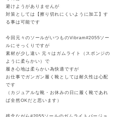
避けようがありませんが
対策としては【擦り切れにくいように加工】す
る事は可能です
今回元々のソールがいつものVibram#2055ソー
ルにそっくりですが
素材が少し違い 元々はガムライト（スポンジの
ように柔らかい）で
履き心地は柔らかい為快適ですが
お仕事でガンガン履く靴としては耐久性は心配
です
（カジュアルな靴・お休みの日に履く靴であれ
ば全然OKだと思います）
残念ながら#2055ソールのガムライトバージョ