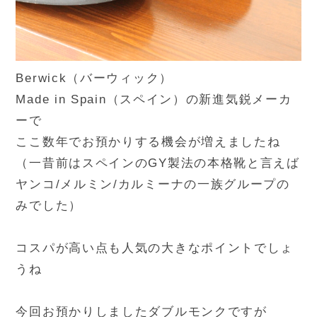
Berwick（バーウィック）
Made in Spain（スペイン）の新進気鋭メーカ
ーで
ここ数年でお預かりする機会が増えましたね
（一昔前はスペインのGY製法の本格靴と言えば
ヤンコ/メルミン/カルミーナの一族グループの
みでした）
コスパが高い点も人気の大きなポイントでしょ
うね
今回お預かりしましたダブルモンクですが