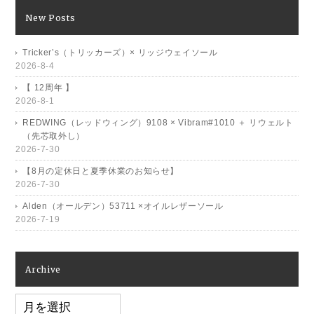
New Posts
Tricker’s（トリッカーズ）× リッジウェイソール
2026-8-4
【 12周年 】
2026-8-1
REDWING（レッドウィング）9108 × Vibram#1010 ＋ リウェルト
（先芯取外し）
2026-7-30
【8月の定休日と夏季休業のお知らせ】
2026-7-30
Alden（オールデン）53711 ×オイルレザーソール
2026-7-19
Archive
Archive