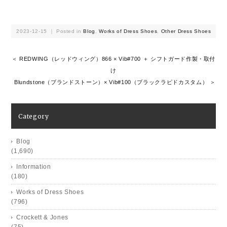
2023-12-15 ｜ Posted in
Blog
,
Works of Dress Shoes
,
Other Dress Shoes
＜ REDWING（レッドウィング）866 × Vib#700 ＋ シフトガード作製・取付
け
Blundstone（ブランドストーン）× Vib#100（ブラックラピドカスタム） ＞
Category
Blog
(1,690)
Information
(180)
Works of Dress Shoes
(796)
Crockett & Jones
(75)